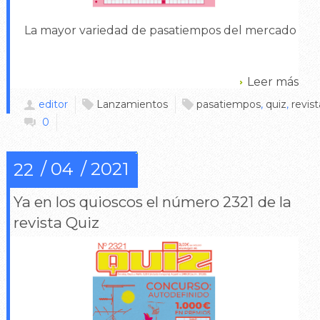
La mayor variedad de pasatiempos del mercado
Leer más
editor
Lanzamientos
pasatiempos
,
quiz
,
revist
0
04
2021
22
Ya en los quioscos el número 2321 de la
revista Quiz