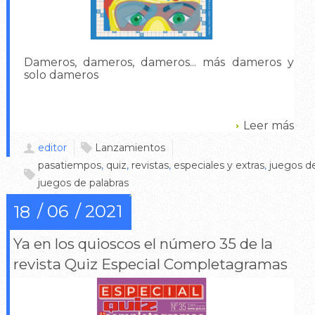
Dameros, dameros, dameros... más dameros y
solo dameros
Leer más
editor
Lanzamientos
pasatiempos
,
quiz
,
revistas
,
especiales y extras
,
juegos de
juegos de palabras
0
06
2021
18
Ya en los quioscos el número 35 de la
revista Quiz Especial Completagramas