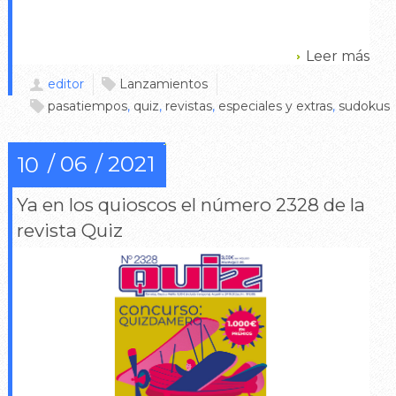
Leer más
editor
Lanzamientos
pasatiempos
,
quiz
,
revistas
,
especiales y extras
,
sudokus
06
2021
10
Ya en los quioscos el número 2328 de la
revista Quiz