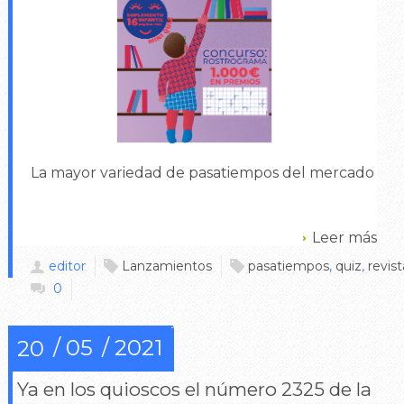
La mayor variedad de pasatiempos del mercado
Leer más
editor
Lanzamientos
pasatiempos
,
quiz
,
revist
0
05
2021
20
Ya en los quioscos el número 2325 de la