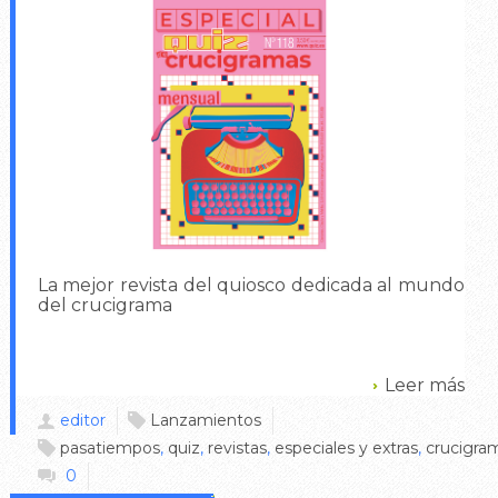
La mejor revista del quiosco dedicada al mundo
del crucigrama
Leer más
editor
Lanzamientos
pasatiempos
,
quiz
,
revistas
,
especiales y extras
,
crucigra
0