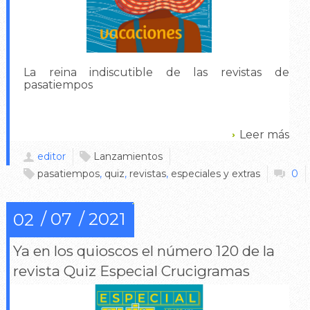
La reina indiscutible de las revistas de
pasatiempos
Leer más
editor
Lanzamientos
pasatiempos
,
quiz
,
revistas
,
especiales y extras
0
07
2021
02
Ya en los quioscos el número 120 de la
revista Quiz Especial Crucigramas