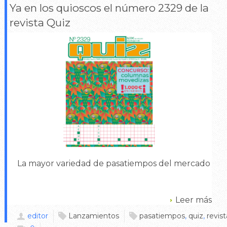
Ya en los quioscos el número 2329 de la
revista Quiz
La mayor variedad de pasatiempos del mercado
Leer más
editor
Lanzamientos
pasatiempos
,
quiz
,
revist