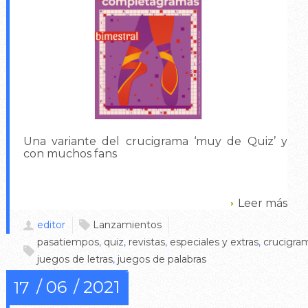
Una variante del crucigrama ‘muy de Quiz’ y
con muchos fans
Leer más
editor
Lanzamientos
pasatiempos
,
quiz
,
revistas
,
especiales y extras
,
crucigra
juegos de letras
,
juegos de palabras
0
06
2021
17