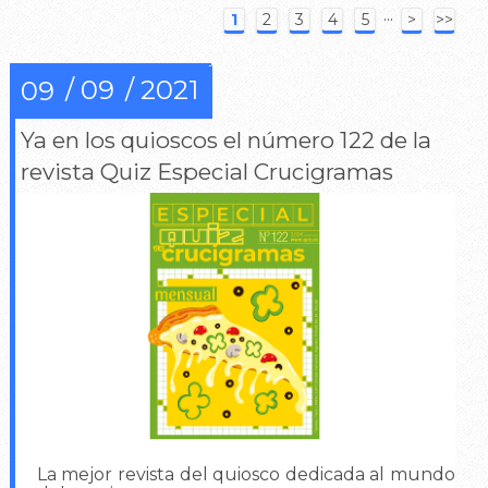
···
1
2
3
4
5
>
>>
09
2021
09
Ya en los quioscos el número 122 de la
revista Quiz Especial Crucigramas
La mejor revista del quiosco dedicada al mundo