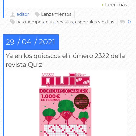
Leer más
editor
Lanzamientos
pasatiempos
,
quiz
,
revistas
,
especiales y extras
0
04
2021
29
Ya en los quioscos el número 2322 de la
revista Quiz