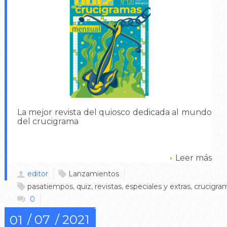
La mejor revista del quiosco dedicada al mundo
del crucigrama
Leer más
editor
Lanzamientos
pasatiempos
,
quiz
,
revistas
,
especiales y extras
,
crucigra
0
07
2021
01