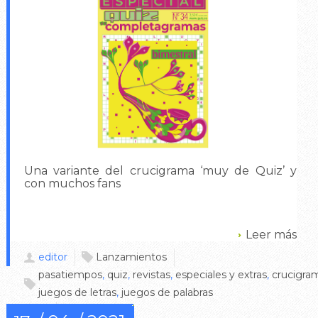
Una variante del crucigrama ‘muy de Quiz’ y
con muchos fans
Leer más
editor
Lanzamientos
pasatiempos
,
quiz
,
revistas
,
especiales y extras
,
crucigra
juegos de letras
,
juegos de palabras
0