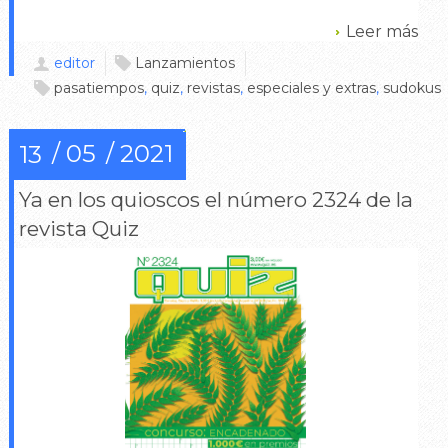
Leer más
editor
Lanzamientos
pasatiempos
,
quiz
,
revistas
,
especiales y extras
,
sudokus
05
2021
13
Ya en los quioscos el número 2324 de la
revista Quiz