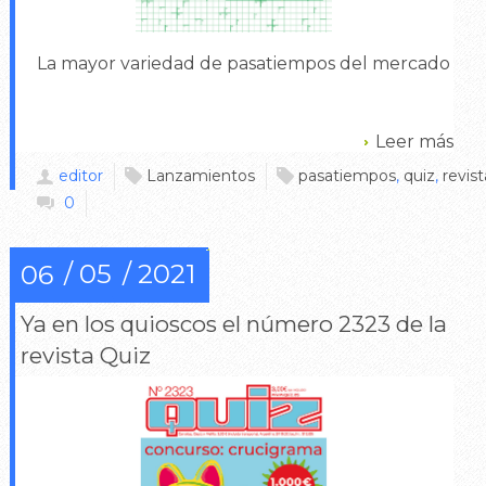
La mayor variedad de pasatiempos del mercado
Leer más
editor
Lanzamientos
pasatiempos
,
quiz
,
revist
0
05
2021
06
Ya en los quioscos el número 2323 de la
revista Quiz