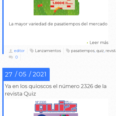
La mayor variedad de pasatiempos del mercado
Leer más
editor
Lanzamientos
pasatiempos
,
quiz
,
revist
0
05
2021
27
Ya en los quioscos el número 2326 de la
revista Quiz