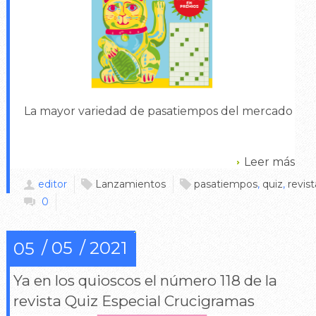
La mayor variedad de pasatiempos del mercado
Leer más
editor
Lanzamientos
pasatiempos
,
quiz
,
revist
0
05
2021
05
Ya en los quioscos el número 118 de la
revista Quiz Especial Crucigramas