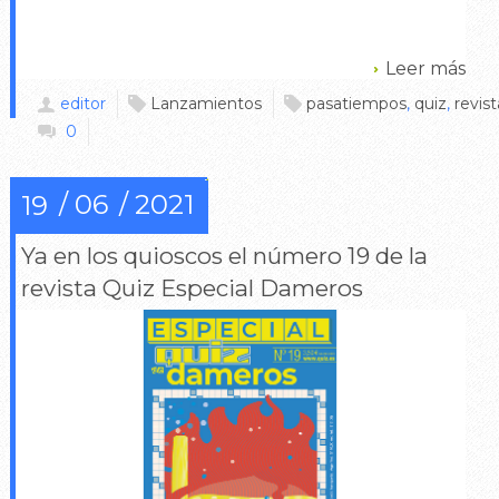
Leer más
editor
Lanzamientos
pasatiempos
,
quiz
,
revist
0
06
2021
19
Ya en los quioscos el número 19 de la
revista Quiz Especial Dameros