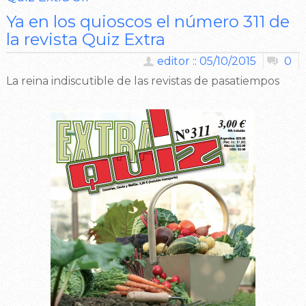
Ya en los quioscos el número 311 de
la revista Quiz Extra
editor :: 05/10/2015
0
La reina indiscutible de las revistas de pasatiempos