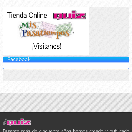
Facebook
Durante más de cincuenta años hemos creado y publicado