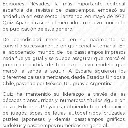
Ediciones Pléyades, la más importante editorial
española de revistas de pasatiempos, empezó su
andadura en este sector lanzando, en mayo de 1973,
Quiz. Aparecía así en el mercado un nuevo concepto
de publicación de este género.
De periodicidad mensual en su nacimiento, se
convirtió sucesivamente en quincenal y semanal. En
el adocenado mundo de los pasatiempos impresos
nada fue ya igual y se puede asegurar que marcó el
punto de partida de todo un nuevo modelo que
marcó la senda a seguir. A España siguieron los
diferentes países americanos, desde Estados Unidos a
Chile, pasando por México, Uruguay o Argentina.
Quiz ha mantenido su liderazgo a través de las
décadas transcurridas y numerosos títulos siguieron
desde Ediciones Pléyades, cubriendo todo el abanico
de juegos: sopas de letras, autodefinidos, cruzadas,
puzles japoneses y demás pasatiempos gráficos,
sudokus y pasatiempos numéricos en general...