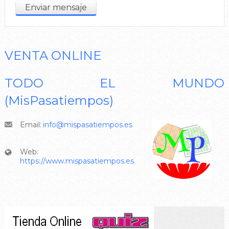
VENTA ONLINE
TODO EL MUNDO
(MisPasatiempos)
Email:
info@mispasatiempos.es
Web:
https://www.mispasatiempos.es