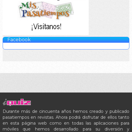
Facebook
Durante más de cincuenta años hemos creado y publicado
pasatiempos en revistas. Ahora podrá disfrutar de ellos tanto
en esta página web como en todas las aplicaciones para
móviles que hemos desarrollado para su diversión y