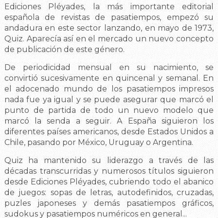
Ediciones Pléyades, la más importante editorial
española de revistas de pasatiempos, empezó su
andadura en este sector lanzando, en mayo de 1973,
Quiz. Aparecía así en el mercado un nuevo concepto
de publicación de este género.
De periodicidad mensual en su nacimiento, se
convirtió sucesivamente en quincenal y semanal. En
el adocenado mundo de los pasatiempos impresos
nada fue ya igual y se puede asegurar que marcó el
punto de partida de todo un nuevo modelo que
marcó la senda a seguir. A España siguieron los
diferentes países americanos, desde Estados Unidos a
Chile, pasando por México, Uruguay o Argentina.
Quiz ha mantenido su liderazgo a través de las
décadas transcurridas y numerosos títulos siguieron
desde Ediciones Pléyades, cubriendo todo el abanico
de juegos: sopas de letras, autodefinidos, cruzadas,
puzles japoneses y demás pasatiempos gráficos,
sudokus y pasatiempos numéricos en general...