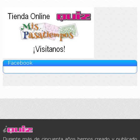
Facebook
Durante más de cincuenta años hemos creado y publicado