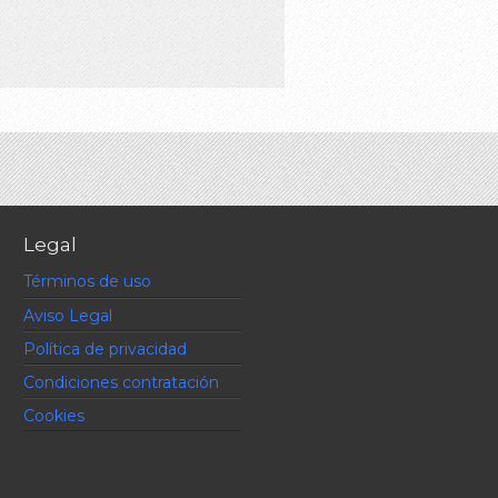
Legal
Términos de uso
Aviso Legal
Política de privacidad
Condiciones contratación
Cookies