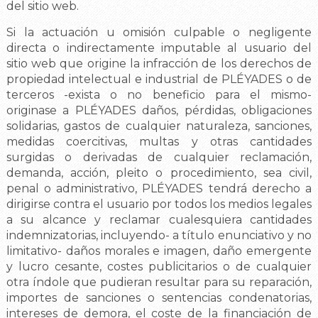
del sitio web.
Si la actuación u omisión culpable o negligente
directa o indirectamente imputable al usuario del
sitio web que origine la infracción de los derechos de
propiedad intelectual e industrial de PLÉYADES o de
terceros -exista o no beneficio para el mismo-
originase a PLÉYADES daños, pérdidas, obligaciones
solidarias, gastos de cualquier naturaleza, sanciones,
medidas coercitivas, multas y otras cantidades
surgidas o derivadas de cualquier reclamación,
demanda, acción, pleito o procedimiento, sea civil,
penal o administrativo, PLÉYADES tendrá derecho a
dirigirse contra el usuario por todos los medios legales
a su alcance y reclamar cualesquiera cantidades
indemnizatorias, incluyendo- a título enunciativo y no
limitativo- daños morales e imagen, daño emergente
y lucro cesante, costes publicitarios o de cualquier
otra índole que pudieran resultar para su reparación,
importes de sanciones o sentencias condenatorias,
intereses de demora, el coste de la financiación de