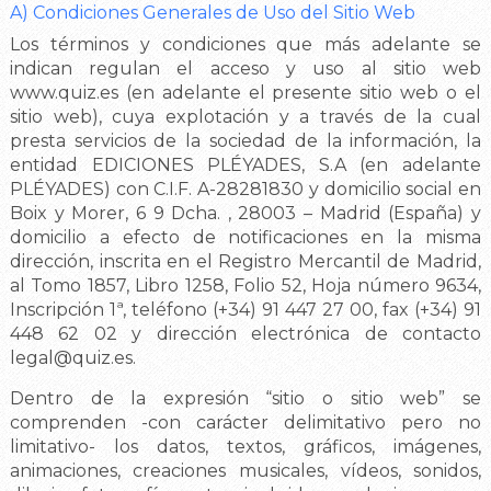
A) Condiciones Generales de Uso del Sitio Web
Los términos y condiciones que más adelante se
indican regulan el acceso y uso al sitio web
www.quiz.es (en adelante el presente sitio web o el
sitio web), cuya explotación y a través de la cual
presta servicios de la sociedad de la información, la
entidad EDICIONES PLÉYADES, S.A (en adelante
PLÉYADES) con C.I.F. A-28281830 y domicilio social en
Boix y Morer, 6 9 Dcha. , 28003 – Madrid (España) y
domicilio a efecto de notificaciones en la misma
dirección, inscrita en el Registro Mercantil de Madrid,
al Tomo 1857, Libro 1258, Folio 52, Hoja número 9634,
Inscripción 1ª, teléfono (+34) 91 447 27 00, fax (+34) 91
448 62 02 y dirección electrónica de contacto
legal@quiz.es
.
Dentro de la expresión “sitio o sitio web” se
comprenden -con carácter delimitativo pero no
limitativo- los datos, textos, gráficos, imágenes,
animaciones, creaciones musicales, vídeos, sonidos,