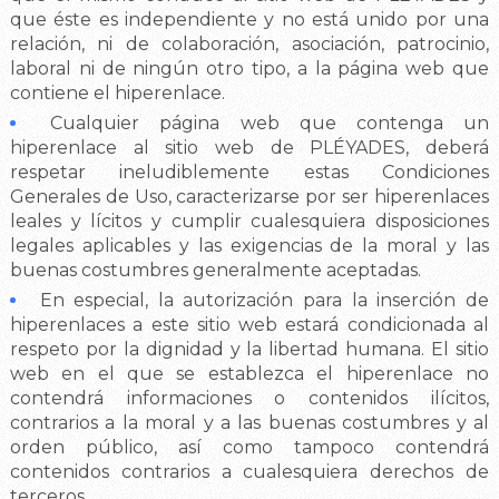
que éste es independiente y no está unido por una
relación, ni de colaboración, asociación, patrocinio,
laboral ni de ningún otro tipo, a la página web que
contiene el hiperenlace.
Cualquier página web que contenga un
hiperenlace al sitio web de PLÉYADES, deberá
respetar ineludiblemente estas Condiciones
Generales de Uso, caracterizarse por ser hiperenlaces
leales y lícitos y cumplir cualesquiera disposiciones
legales aplicables y las exigencias de la moral y las
buenas costumbres generalmente aceptadas.
En especial, la autorización para la inserción de
hiperenlaces a este sitio web estará condicionada al
respeto por la dignidad y la libertad humana. El sitio
web en el que se establezca el hiperenlace no
contendrá informaciones o contenidos ilícitos,
contrarios a la moral y a las buenas costumbres y al
orden público, así como tampoco contendrá
contenidos contrarios a cualesquiera derechos de
terceros.