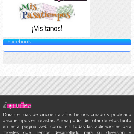
Facebook
Durante más de cincuenta años hemos creado y publicado
pasatiempos en revistas. Ahora podrá disfrutar de ellos tanto
en esta página web como en todas las aplicaciones para
móviles que hemos desarrollado para su diversión y