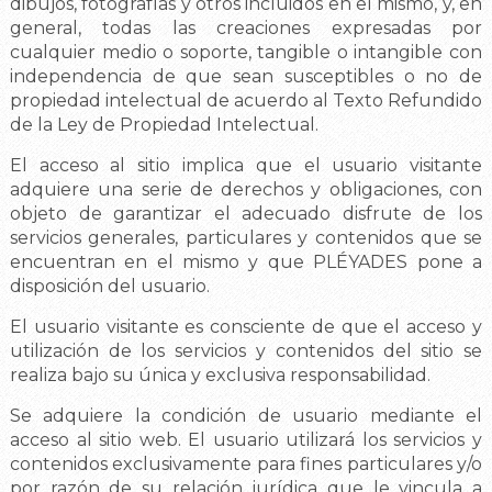
dibujos, fotografías y otros incluidos en el mismo, y, en
general, todas las creaciones expresadas por
cualquier medio o soporte, tangible o intangible con
independencia de que sean susceptibles o no de
propiedad intelectual de acuerdo al Texto Refundido
de la Ley de Propiedad Intelectual.
El acceso al sitio implica que el usuario visitante
adquiere una serie de derechos y obligaciones, con
objeto de garantizar el adecuado disfrute de los
servicios generales, particulares y contenidos que se
encuentran en el mismo y que PLÉYADES pone a
disposición del usuario.
El usuario visitante es consciente de que el acceso y
utilización de los servicios y contenidos del sitio se
realiza bajo su única y exclusiva responsabilidad.
Se adquiere la condición de usuario mediante el
acceso al sitio web. El usuario utilizará los servicios y
contenidos exclusivamente para fines particulares y/o
por razón de su relación jurídica que le vincula a