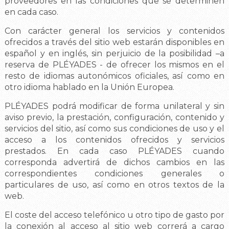
proveedores en las condiciones que se determinen
en cada caso.
Con carácter general los servicios y contenidos
ofrecidos a través del sitio web estarán disponibles en
español y en inglés, sin perjuicio de la posibilidad –a
reserva de PLÉYADES - de ofrecer los mismos en el
resto de idiomas autonómicos oficiales, así como en
otro idioma hablado en la Unión Europea.
PLÉYADES podrá modificar de forma unilateral y sin
aviso previo, la prestación, configuración, contenido y
servicios del sitio, así como sus condiciones de uso y el
acceso a los contenidos ofrecidos y servicios
prestados. En cada caso PLÉYADES cuando
corresponda advertirá de dichos cambios en las
correspondientes condiciones generales o
particulares de uso, así como en otros textos de la
web.
El coste del acceso telefónico u otro tipo de gasto por
la conexión al acceso al sitio web correrá a cargo