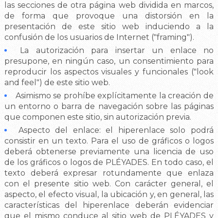
las secciones de otra página web dividida en marcos,
de forma que provoque una distorsión en la
presentación de este sitio web induciendo a la
confusión de los usuarios de Internet ("framing").
La autorización para insertar un enlace no
presupone, en ningún caso, un consentimiento para
reproducir los aspectos visuales y funcionales ("look
and feel") de este sitio web.
Asimismo se prohíbe explícitamente la creación de
un entorno o barra de navegación sobre las páginas
que componen este sitio, sin autorización previa.
Aspecto del enlace: el hiperenlace solo podrá
consistir en un texto. Para el uso de gráficos o logos
deberá obtenerse previamente una licencia de uso
de los gráficos o logos de PLÉYADES. En todo caso, el
texto deberá expresar rotundamente que enlaza
con el presente sitio web. Con carácter general, el
aspecto, el efecto visual, la ubicación y, en general, las
características del hiperenlace deberán evidenciar
que el mismo conduce al sitio web de PLÉYADES y