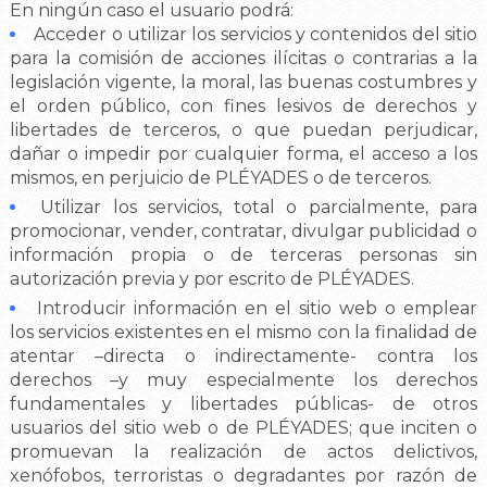
En ningún caso el usuario podrá:
Acceder o utilizar los servicios y contenidos del sitio
para la comisión de acciones ilícitas o contrarias a la
legislación vigente, la moral, las buenas costumbres y
el orden público, con fines lesivos de derechos y
libertades de terceros, o que puedan perjudicar,
dañar o impedir por cualquier forma, el acceso a los
mismos, en perjuicio de PLÉYADES o de terceros.
Utilizar los servicios, total o parcialmente, para
promocionar, vender, contratar, divulgar publicidad o
información propia o de terceras personas sin
autorización previa y por escrito de PLÉYADES.
Introducir información en el sitio web o emplear
los servicios existentes en el mismo con la finalidad de
atentar –directa o indirectamente- contra los
derechos –y muy especialmente los derechos
fundamentales y libertades públicas- de otros
usuarios del sitio web o de PLÉYADES; que inciten o
promuevan la realización de actos delictivos,
xenófobos, terroristas o degradantes por razón de