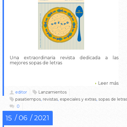
Una extraordinaria revista dedicada a las
mejores sopas de letras
Leer más
editor
Lanzamientos
pasatiempos
,
revistas
,
especiales y extras
,
sopas de letra
0
06
2021
15