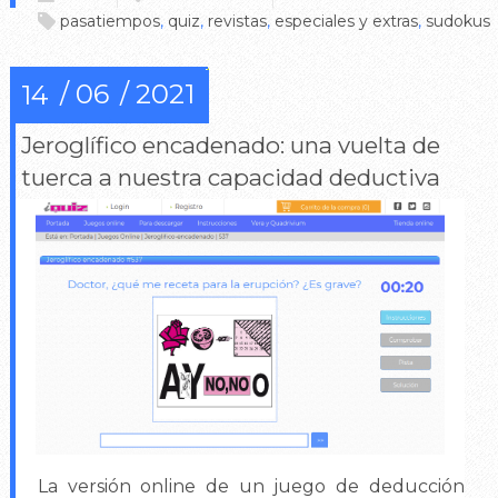
pasatiempos
,
quiz
,
revistas
,
especiales y extras
,
sudokus
06
2021
14
Jeroglífico encadenado: una vuelta de
tuerca a nuestra capacidad deductiva
La versión online de un juego de deducción