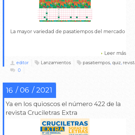
La mayor variedad de pasatiempos del mercado
Leer más
editor
Lanzamientos
pasatiempos
,
quiz
,
revist
0
06
2021
16
Ya en los quioscos el número 422 de la
revista Cruciletras Extra