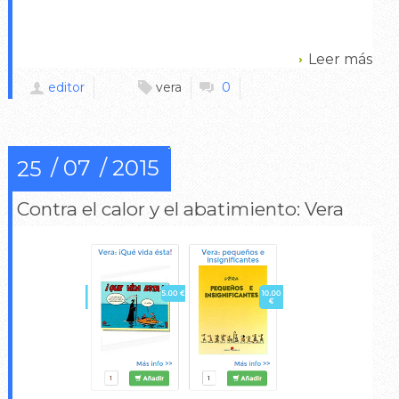
Leer más
editor
vera
0
07
2015
25
Contra el calor y el abatimiento: Vera