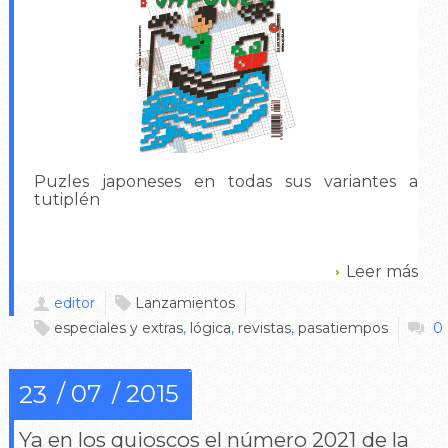
Puzles japoneses en todas sus variantes a
tutiplén
Leer más
editor
Lanzamientos
especiales y extras
,
lógica
,
revistas
,
pasatiempos
0
07
2015
23
Ya en los quioscos el número 2021 de la