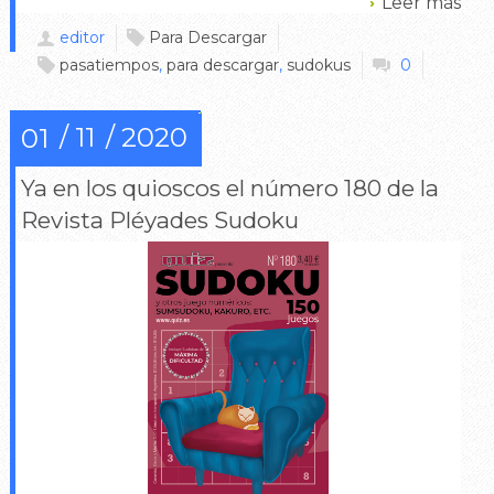
Leer más
editor
Para Descargar
pasatiempos
,
para descargar
,
sudokus
0
11
2020
01
Ya en los quioscos el número 180 de la
Revista Pléyades Sudoku