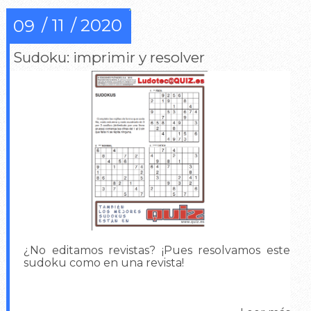
11
2020
09
Sudoku: imprimir y resolver
¿No editamos revistas? ¡Pues resolvamos este
sudoku como en una revista!