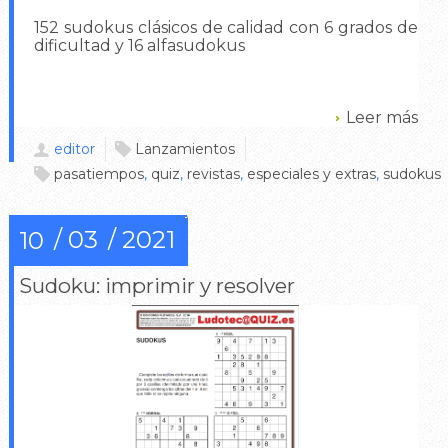
152 sudokus clásicos de calidad con 6 grados de
dificultad y 16 alfasudokus
Leer más
editor
Lanzamientos
pasatiempos
,
quiz
,
revistas
,
especiales y extras
,
sudokus
03
2021
10
Sudoku: imprimir y resolver