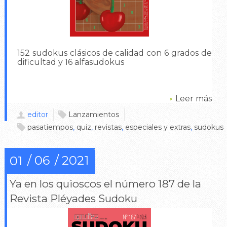
152 sudokus clásicos de calidad con 6 grados de
dificultad y 16 alfasudokus
Leer más
editor
Lanzamientos
pasatiempos
,
quiz
,
revistas
,
especiales y extras
,
sudokus
06
2021
01
Ya en los quioscos el número 187 de la
Revista Pléyades Sudoku