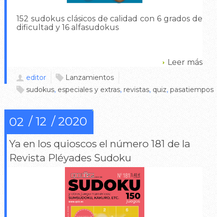
152 sudokus clásicos de calidad con 6 grados de
dificultad y 16 alfasudokus
Leer más
editor
Lanzamientos
sudokus
,
especiales y extras
,
revistas
,
quiz
,
pasatiempos
12
2020
02
Ya en los quioscos el número 181 de la
Revista Pléyades Sudoku