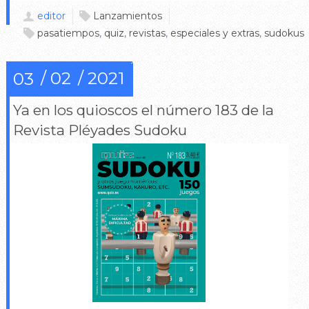
editor
Lanzamientos
pasatiempos
,
quiz
,
revistas
,
especiales y extras
,
sudokus
02
2021
03
Ya en los quioscos el número 183 de la
Revista Pléyades Sudoku