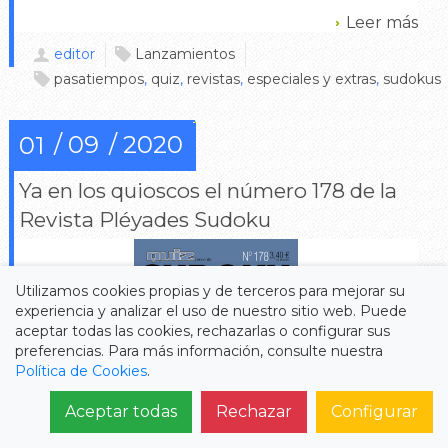
Leer más
editor
Lanzamientos
pasatiempos
,
quiz
,
revistas
,
especiales y extras
,
sudokus
09
2020
01
Ya en los quioscos el número 178 de la
Revista Pléyades Sudoku
Utilizamos cookies propias y de terceros para mejorar su
experiencia y analizar el uso de nuestro sitio web. Puede
aceptar todas las cookies, rechazarlas o configurar sus
preferencias. Para más información, consulte nuestra
Política de Cookies
.
Aceptar todas
Rechazar
Configurar