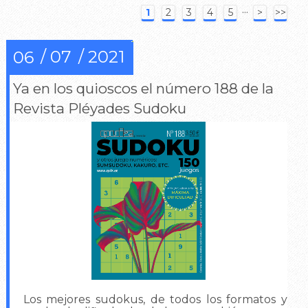
···
1
2
3
4
5
>
>>
07
2021
06
Ya en los quioscos el número 188 de la
Revista Pléyades Sudoku
Los mejores sudokus, de todos los formatos y