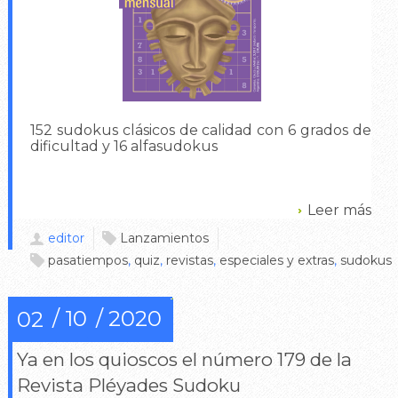
152 sudokus clásicos de calidad con 6 grados de
dificultad y 16 alfasudokus
Leer más
editor
Lanzamientos
pasatiempos
,
quiz
,
revistas
,
especiales y extras
,
sudokus
10
2020
02
Ya en los quioscos el número 179 de la
Revista Pléyades Sudoku