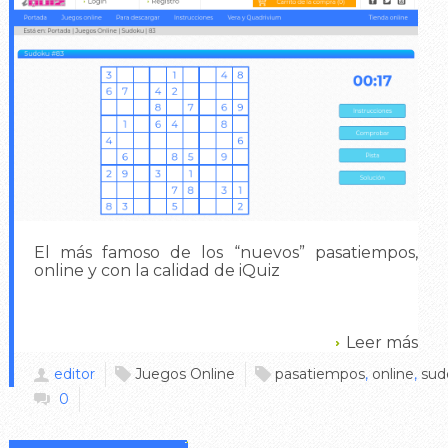
El más famoso de los “nuevos” pasatiempos,
online y con la calidad de iQuiz
Leer más
editor
Juegos Online
pasatiempos
,
online
,
sud
0