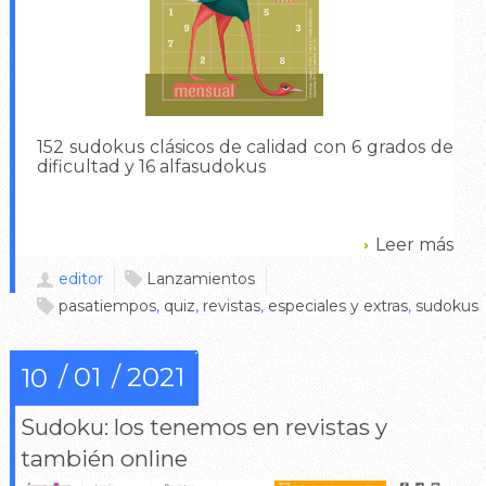
152 sudokus clásicos de calidad con 6 grados de
dificultad y 16 alfasudokus
Leer más
editor
Lanzamientos
pasatiempos
,
quiz
,
revistas
,
especiales y extras
,
sudokus
01
2021
10
Sudoku: los tenemos en revistas y
también online