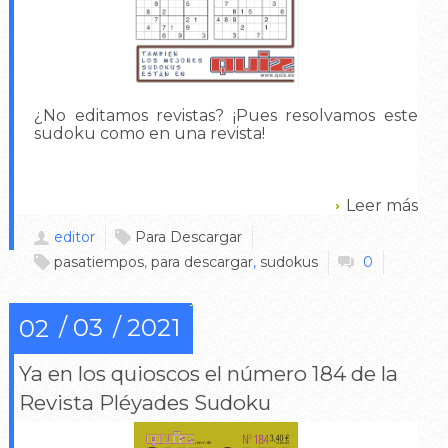
¿No editamos revistas? ¡Pues resolvamos este
sudoku como en una revista!
Leer más
editor
Para Descargar
pasatiempos
,
para descargar
,
sudokus
0
03
2021
02
Ya en los quioscos el número 184 de la
Revista Pléyades Sudoku