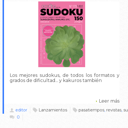
Los mejores sudokus, de todos los formatos y
grados de dificultad... y kakuros también
Leer más
editor
Lanzamientos
pasatiempos
,
revistas
,
s
0