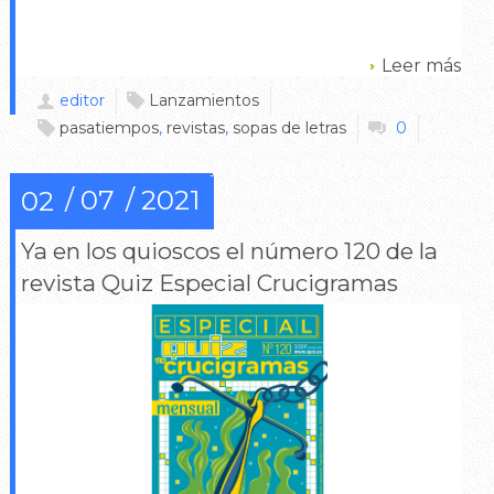
Leer más
editor
Lanzamientos
pasatiempos
,
revistas
,
sopas de letras
0
07
2021
02
Ya en los quioscos el número 120 de la
revista Quiz Especial Crucigramas