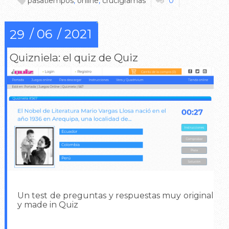
pasatiempos
,
online
,
crucigramas
0
06
2021
29
Quizniela: el quiz de Quiz
Un test de preguntas y respuestas muy original
y made in Quiz