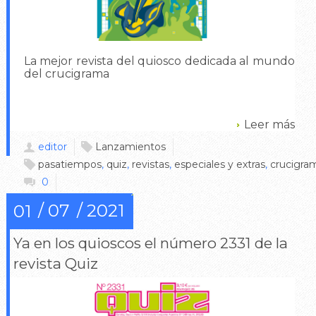
La mejor revista del quiosco dedicada al mundo
del crucigrama
Leer más
editor
Lanzamientos
pasatiempos
,
quiz
,
revistas
,
especiales y extras
,
crucigra
0
07
2021
01
Ya en los quioscos el número 2331 de la
revista Quiz