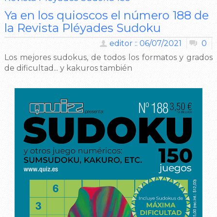
Ya en los quioscos el número 188 de
la Revista Pléyades Sudoku
editor :: 06/07/2021
0
Los mejores sudokus, de todos los formatos y grados
de dificultad... y kakuros también