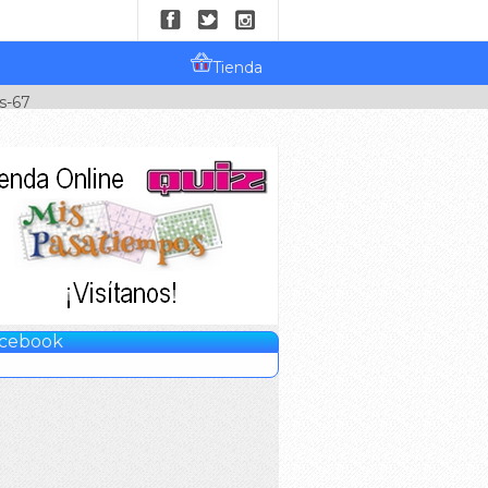
Tienda
s-67
cebook