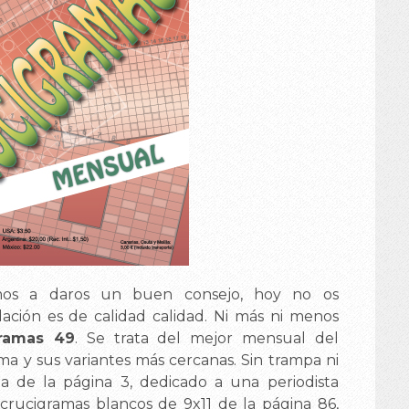
mos a daros un buen consejo, hoy no os
ción es de calidad calidad. Ni más ni menos
gramas 49
. Se trata del mejor mensual del
ma y sus variantes más cercanas. Sin trampa ni
a de la página 3, dedicado a una periodista
 crucigramas blancos de 9x11 de la página 86,