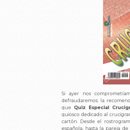
Si ayer nos comprometía
defraudaremos: la recomenda
que
Quiz Especial Cruci
quiosco dedicado al crucigra
cartón. Desde el rostrogram
española, hasta la pareja de