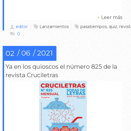
Leer más
editor
Lanzamientos
pasatiempos
,
quiz
,
revist
0
06
2021
02
Ya en los quioscos el número 825 de la
revista Cruciletras