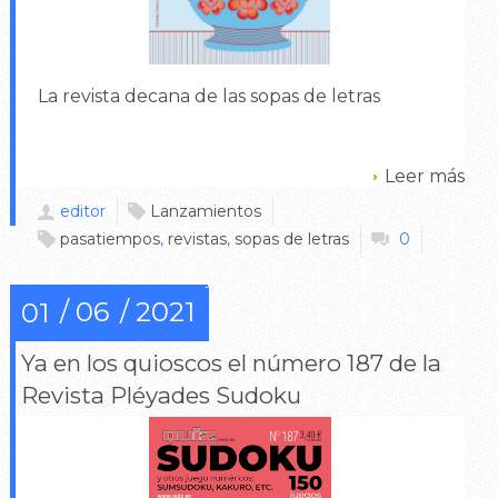
La revista decana de las sopas de letras
Leer más
editor
Lanzamientos
pasatiempos
,
revistas
,
sopas de letras
0
06
2021
01
Ya en los quioscos el número 187 de la
Revista Pléyades Sudoku