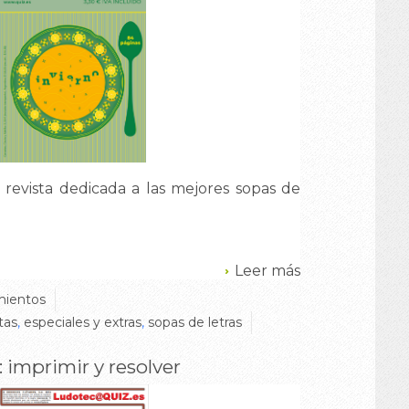
 revista dedicada a las mejores sopas de
Leer más
ientos
tas
,
especiales y extras
,
sopas de letras
: imprimir y resolver