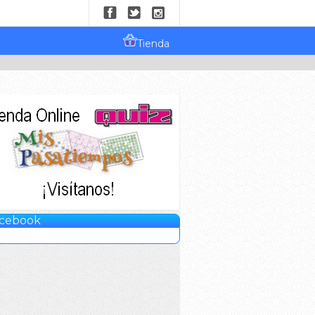
Tienda
cebook