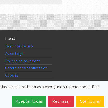
Legal
Términos de uso
Aviso Legal
Política de privacidad
Condiciones contratación
Cookies
 las cookies, rechazarlas o configurar sus preferencias. Para
Aceptar todas
Rechazar
Configurar