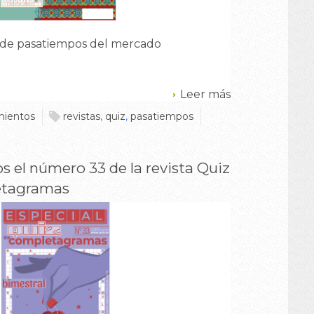
 de pasatiempos del mercado
Leer más
ientos
revistas
,
quiz
,
pasatiempos
os el número 33 de la revista Quiz
etagramas