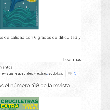
os de calidad con 6 grados de dificultad y
Leer más
ientos
,
revistas
,
especiales y extras
,
sudokus
0
os el número 418 de la revista