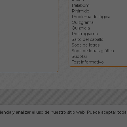
Palabom
Pirámide
Problema de lógica
Quizgrama
Quizniela
Rostrograma
Salto del caballo
Sopa de letras
Sopa de letras gráfica
Sudoku
Test informativo
encia y analizar el uso de nuestro sitio web. Puede aceptar todas
Portada
Accesos directos