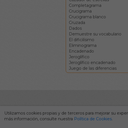
Completagrama
Crucigrama
Crucigrama blanco
Cruzada
Dados
Demuestre su vocabulario
El dificilísimo
Eliminograma
Encadenado
Jeroglífico
Jeroglífico encadenado
Juego de las diferencias
Utilizamos cookies propias y de terceros para mejorar su experi
más información, consulte nuestra
Política de Cookies
.
Durante más de cincuenta