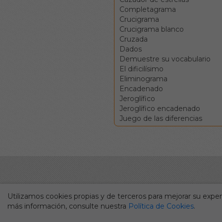
Completagrama
Crucigrama
Crucigrama blanco
Cruzada
Dados
Demuestre su vocabulario
El dificilísimo
Eliminograma
Encadenado
Jeroglífico
Jeroglífico encadenado
Juego de las diferencias
Utilizamos cookies propias y de terceros para mejorar su experi
más información, consulte nuestra
Política de Cookies
.
Durante más de cincuenta