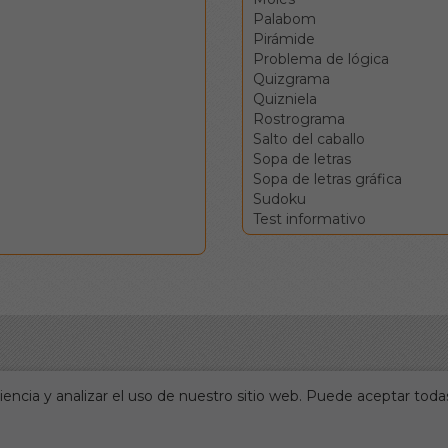
Palabom
Pirámide
Problema de lógica
Quizgrama
Quizniela
Rostrograma
Salto del caballo
Sopa de letras
Sopa de letras gráfica
Sudoku
Test informativo
encia y analizar el uso de nuestro sitio web. Puede aceptar todas
Portada
Accesos directos