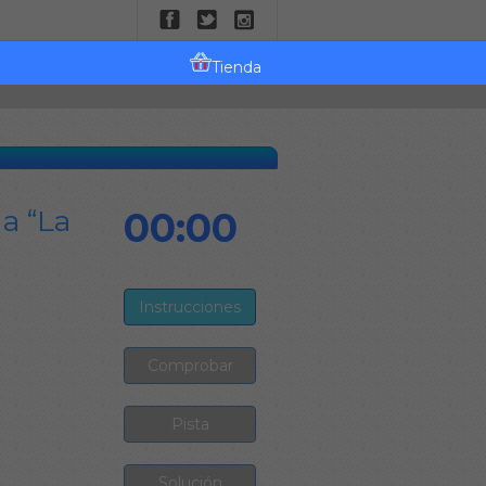
Tienda
la “La
00:00