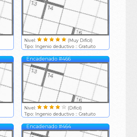
Nivel:
(Muy Difícil)
Tipo: Ingenio deductivo :: Gratuito
Encadenado #466
Nivel:
(Difícil)
Tipo: Ingenio deductivo :: Gratuito
Encadenado #464