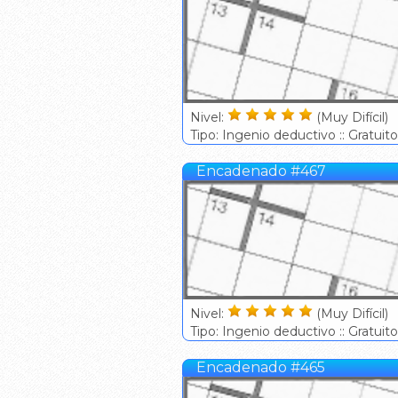
Nivel:
(Muy Difícil)
Tipo: Ingenio deductivo :: Gratuito
Encadenado #467
Nivel:
(Muy Difícil)
Tipo: Ingenio deductivo :: Gratuito
Encadenado #465