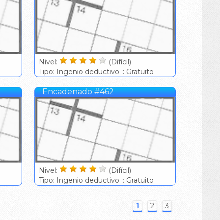
Nivel:
(Difícil)
Tipo: Ingenio deductivo :: Gratuito
Encadenado #462
Nivel:
(Difícil)
Tipo: Ingenio deductivo :: Gratuito
1
2
3