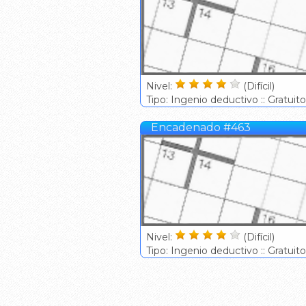
Nivel:
(Difícil)
Tipo: Ingenio deductivo :: Gratuito
Encadenado #463
Nivel:
(Difícil)
Tipo: Ingenio deductivo :: Gratuito