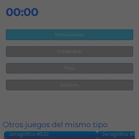
00:00
Otros juegos del mismo tipo
Jeroglífico #532
Jeroglífico #5