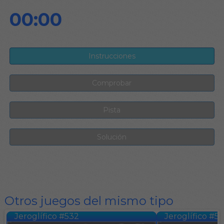
00:00
Otros juegos del mismo tipo
Jeroglífico #532
Jeroglífico #5