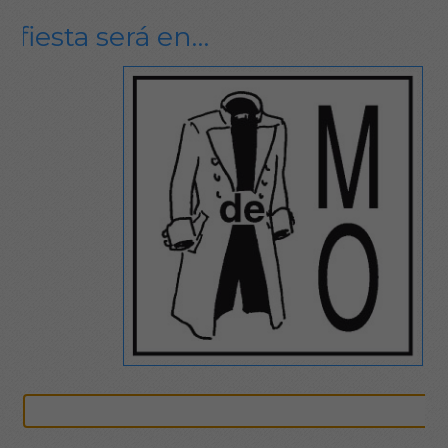
a fiesta será en…