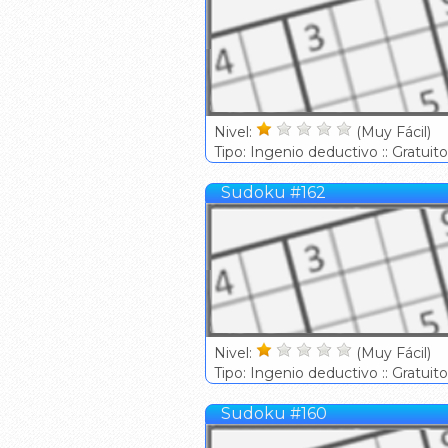
Nivel:
(Muy Fácil)
Tipo: Ingenio deductivo :: Gratuito
Sudoku #162
Nivel:
(Muy Fácil)
Tipo: Ingenio deductivo :: Gratuito
Sudoku #160