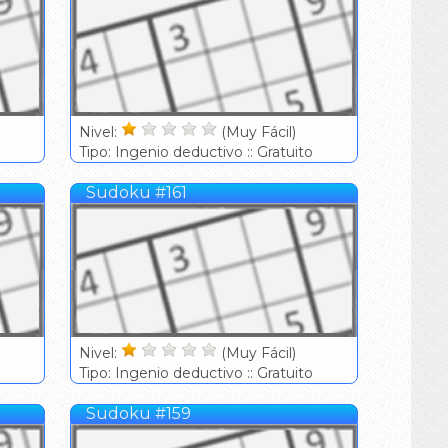
Nivel:
(Muy Fácil)
Tipo: Ingenio deductivo :: Gratuito
Sudoku #161
Nivel:
(Muy Fácil)
Tipo: Ingenio deductivo :: Gratuito
Sudoku #159