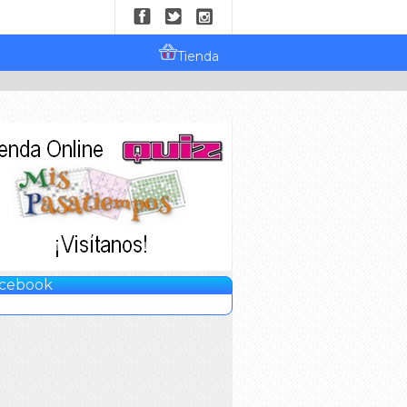
Tienda
cebook