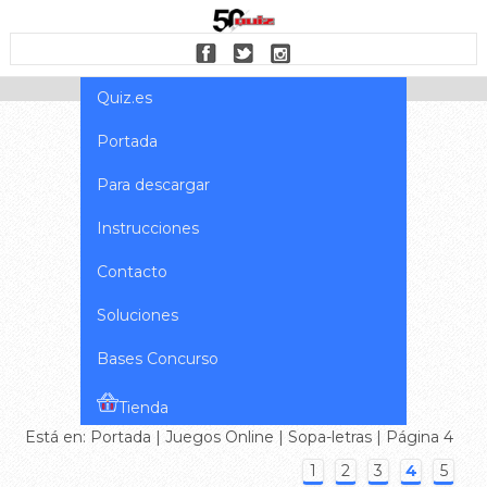
Quiz.es
Portada
Para descargar
Instrucciones
Contacto
Soluciones
Bases Concurso
Tienda
Está en:
Portada
|
Juegos Online
|
Sopa-letras
| Página 4
1
2
3
4
5