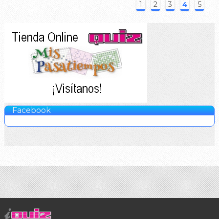
1
2
3
4
5
Facebook