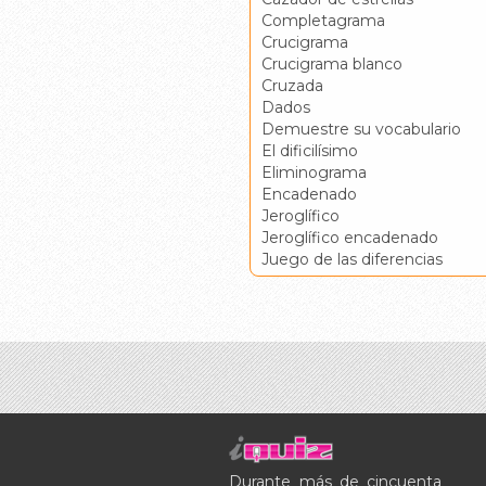
Completagrama
Crucigrama
Crucigrama blanco
Cruzada
Dados
Demuestre su vocabulario
El dificilísimo
Eliminograma
Encadenado
Jeroglífico
Jeroglífico encadenado
Juego de las diferencias
Durante más de cincuenta