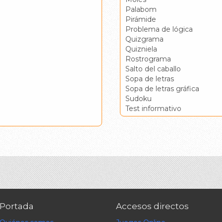
Palabom
Pirámide
Problema de lógica
Quizgrama
Quizniela
Rostrograma
Salto del caballo
Sopa de letras
Sopa de letras gráfica
Sudoku
Test informativo
Portada
Accesos directos