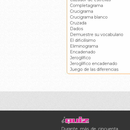
Completagrama
Crucigrama
Crucigrama blanco
Cruzada
Dados
Demuestre su vocabulario
El dificilísimo
Eliminograma
Encadenado
Jeroglífico
Jeroglífico encadenado
Juego de las diferencias
Durante más de cincuenta