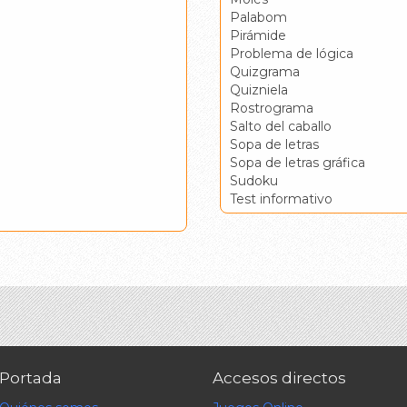
Palabom
Pirámide
Problema de lógica
Quizgrama
Quizniela
Rostrograma
Salto del caballo
Sopa de letras
Sopa de letras gráfica
Sudoku
Test informativo
Portada
Accesos directos