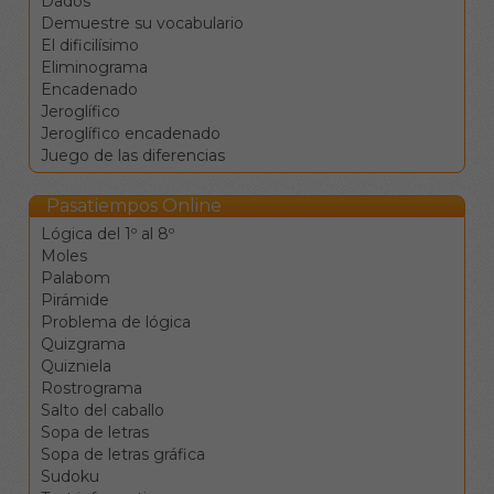
Dados
Demuestre su vocabulario
El dificilísimo
Eliminograma
Encadenado
Jeroglífico
Jeroglífico encadenado
Juego de las diferencias
Pasatiempos Online
Lógica del 1º al 8º
Moles
Palabom
Pirámide
Problema de lógica
Quizgrama
Quizniela
Rostrograma
Salto del caballo
Sopa de letras
Sopa de letras gráfica
Sudoku