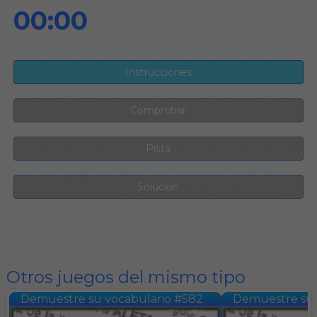
00:00
Otros juegos del mismo tipo
Demuestre su vocabulario #582
Demuestre su 