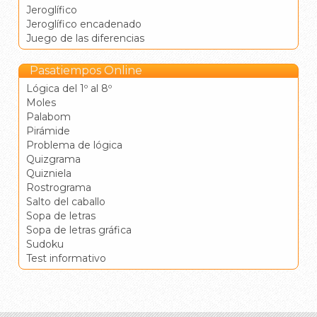
Jeroglífico
Jeroglífico encadenado
Juego de las diferencias
Pasatiempos Online
Lógica del 1º al 8º
Moles
Palabom
Pirámide
Problema de lógica
Quizgrama
Quizniela
Rostrograma
Salto del caballo
Sopa de letras
Sopa de letras gráfica
Sudoku
Test informativo