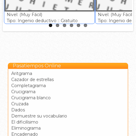
Nivel: (Muy Fácil)
Nivel: (Muy Fácil)
Tipo: Ingenio deductivo :: Gratuito
Tipo: Ingenio deduc
Pasatiempos Online
Aritgrama
Cazador de estrellas
Completagrama
Crucigrama
Crucigrama blanco
Cruzada
Dados
Demuestre su vocabulario
El dificilísimo
Eliminograma
Encadenado