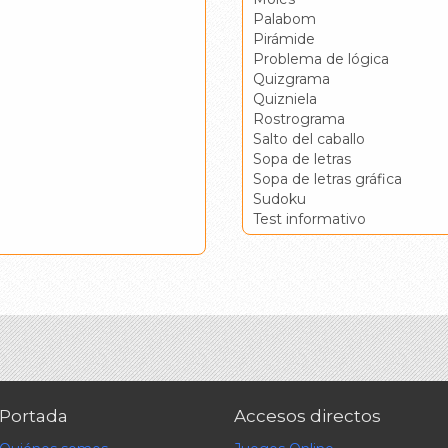
Palabom
Pirámide
Problema de lógica
Quizgrama
Quizniela
Rostrograma
Salto del caballo
Sopa de letras
Sopa de letras gráfica
Sudoku
Test informativo
Portada
Accesos directos