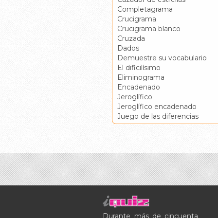
Completagrama
Crucigrama
Crucigrama blanco
Cruzada
Dados
Demuestre su vocabulario
El dificilísimo
Eliminograma
Encadenado
Jeroglífico
Jeroglífico encadenado
Juego de las diferencias
Durante más de cincuenta