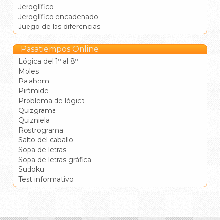
Jeroglífico
Jeroglífico encadenado
Juego de las diferencias
Pasatiempos Online
Lógica del 1º al 8º
Moles
Palabom
Pirámide
Problema de lógica
Quizgrama
Quizniela
Rostrograma
Salto del caballo
Sopa de letras
Sopa de letras gráfica
Sudoku
Test informativo