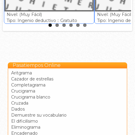
Nivel: (Muy Fácil)
Nivel: (Muy Fácil)
Tipo: Ingenio deductivo :: Gratuito
Tipo: Ingenio deduc
Pasatiempos Online
Aritgrama
Cazador de estrellas
Completagrama
Crucigrama
Crucigrama blanco
Cruzada
Dados
Demuestre su vocabulario
El dificilísimo
Eliminograma
Encadenado