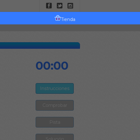
Tienda
00:00