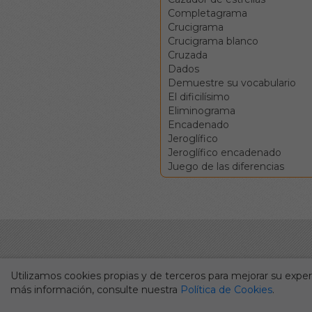
Completagrama
Crucigrama
Crucigrama blanco
Cruzada
Dados
Demuestre su vocabulario
El dificilísimo
Eliminograma
Encadenado
Jeroglífico
Jeroglífico encadenado
Juego de las diferencias
Utilizamos cookies propias y de terceros para mejorar su experi
más información, consulte nuestra
Política de Cookies
.
Durante más de cincuenta