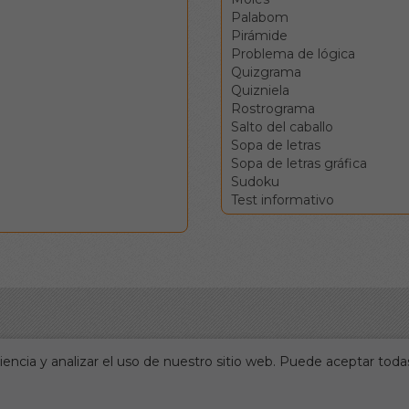
Palabom
Pirámide
Problema de lógica
Quizgrama
Quizniela
Rostrograma
Salto del caballo
Sopa de letras
Sopa de letras gráfica
Sudoku
Test informativo
encia y analizar el uso de nuestro sitio web. Puede aceptar todas
Portada
Accesos directos