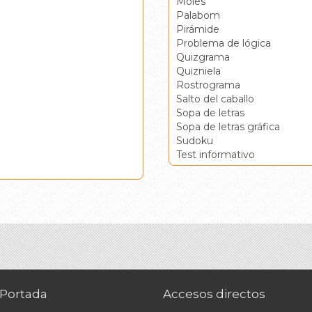
Moles
Palabom
Pirámide
Problema de lógica
Quizgrama
Quizniela
Rostrograma
Salto del caballo
Sopa de letras
Sopa de letras gráfica
Sudoku
Test informativo
Portada
Accesos directos