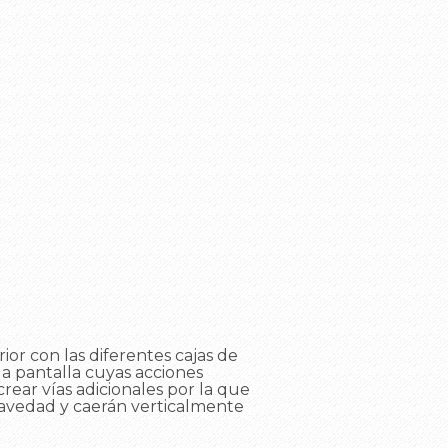
rior con las diferentes cajas de
 la pantalla cuyas acciones
crear vías adicionales por la que
 gravedad y caerán verticalmente