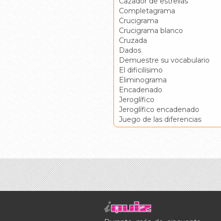
Cazador de estrellas
Completagrama
Crucigrama
Crucigrama blanco
Cruzada
Dados
Demuestre su vocabulario
El dificilísimo
Eliminograma
Encadenado
Jeroglífico
Jeroglífico encadenado
Juego de las diferencias