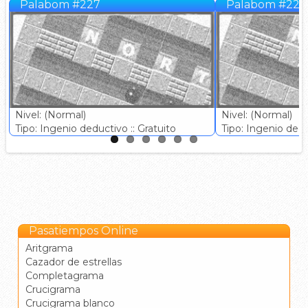
Palabom #227
Palabom #228
Nivel: (Normal)
Nivel: (Normal)
Tipo: Ingenio deductivo :: Gratuito
Tipo: Ingenio deduc
Pasatiempos Online
Aritgrama
Cazador de estrellas
Completagrama
Crucigrama
Crucigrama blanco