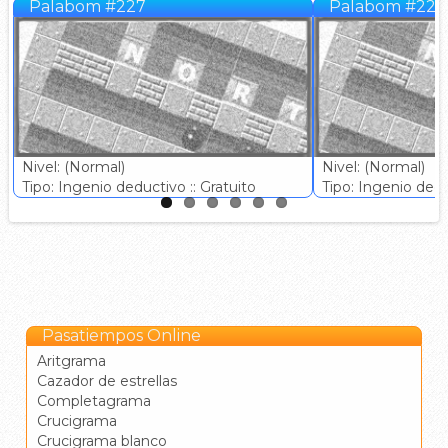
Palabom #227
Palabom #228
Nivel: (Normal)
Nivel: (Normal)
Tipo: Ingenio deductivo :: Gratuito
Tipo: Ingenio deduc
Pasatiempos Online
Aritgrama
Cazador de estrellas
Completagrama
Crucigrama
Crucigrama blanco