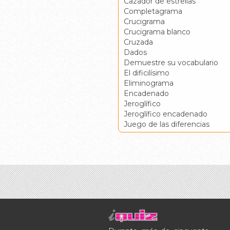
Cazador de estrellas
Completagrama
Crucigrama
Crucigrama blanco
Cruzada
Dados
Demuestre su vocabulario
El dificilísimo
Eliminograma
Encadenado
Jeroglífico
Jeroglífico encadenado
Juego de las diferencias