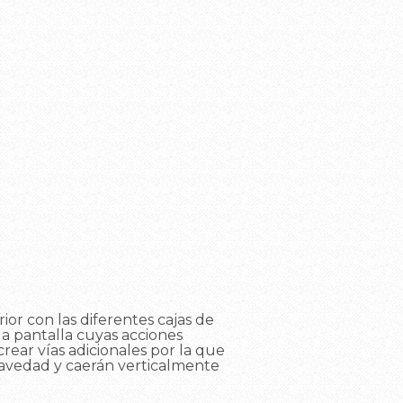
rior con las diferentes cajas de
 la pantalla cuyas acciones
crear vías adicionales por la que
 gravedad y caerán verticalmente