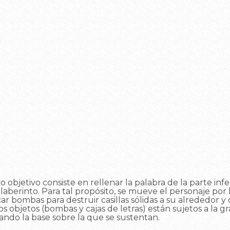
 objetivo consiste en rellenar la palabra de la parte infe
 laberinto. Para tal propósito, se mueve el personaje por
r bombas para destruir casillas sólidas a su alrededor y 
Los objetos (bombas y cajas de letras) están sujetos a la
ando la base sobre la que se sustentan.