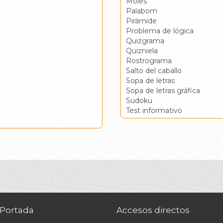
Moles
Palabom
Pirámide
Problema de lógica
Quizgrama
Quizniela
Rostrograma
Salto del caballo
Sopa de letras
Sopa de letras gráfica
Sudoku
Test informativo
Portada
Accesos directos