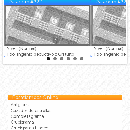
Palabom #227
Palabom #228
Nivel: (Normal)
Nivel: (Normal)
Tipo: Ingenio deductivo :: Gratuito
Tipo: Ingenio deduc
Pasatiempos Online
Aritgrama
Cazador de estrellas
Completagrama
Crucigrama
Crucigrama blanco