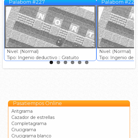
Palabom #227
Palabom #228
Nivel: (Normal)
Nivel: (Normal)
Tipo: Ingenio deductivo :: Gratuito
Tipo: Ingenio deduc
Pasatiempos Online
Aritgrama
Cazador de estrellas
Completagrama
Crucigrama
Crucigrama blanco