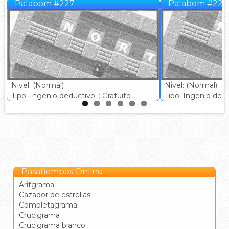
Palabom #227
Palabom #228
Nivel: (Normal)
Nivel: (Normal)
Tipo: Ingenio deductivo :: Gratuito
Tipo: Ingenio deduc
Pasatiempos Online
Aritgrama
Cazador de estrellas
Completagrama
Crucigrama
Crucigrama blanco