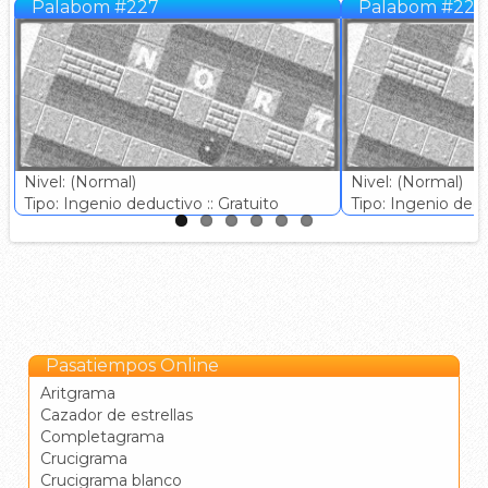
Palabom #227
Palabom #228
Nivel: (Normal)
Nivel: (Normal)
Tipo: Ingenio deductivo :: Gratuito
Tipo: Ingenio deduc
Pasatiempos Online
Aritgrama
Cazador de estrellas
Completagrama
Crucigrama
Crucigrama blanco