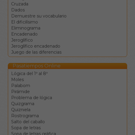
Cuando sepa la
Cruzada
respuesta, escríbala en el
Dados
campo de introducción
Demuestre su vocabulario
de texto y pulse el botón
El dificilísimo
de verificación (>>). Para
Eliminograma
facilitar la respuesta, no
Encadenado
son necesarios los signos
Jeroglífico
de puntuación (puntos,
Jeroglífico encadenado
comas,...) ni las tildes, y se
Juego de las diferencias
puede contestar en
mayúsculas o minúsculas.
Pasatiempos Online
Además, cuenta con el
Lógica del 1º al 8º
siguiente botón:
Moles
Instrucciones: abre
Palabom
esta pantalla
Pirámide
Problema de lógica
Quizgrama
Quizniela
Rostrograma
Salto del caballo
Sopa de letras
Sopa de letras gráfica