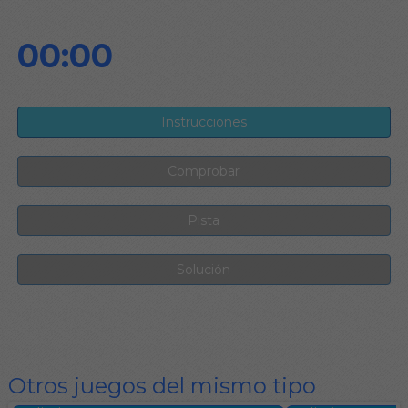
00:00
Otros juegos del mismo tipo