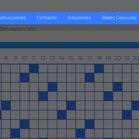
nstrucciones
Contacto
Soluciones
Bases Concurso
Dificilisimo
| 600