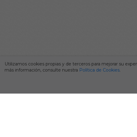
Utilizamos cookies propias y de terceros para mejorar su experi
más información, consulte nuestra
Política de Cookies
.