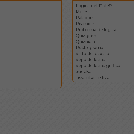
Lógica del 1º al 8º
Moles
Palabom
Pirámide
Problema de lógica
Quizgrama
Quizniela
Rostrograma
Salto del caballo
Sopa de letras
Sopa de letras gráfica
Sudoku
Test informativo