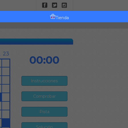
Tienda
00:00