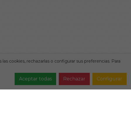
 las cookies, rechazarlas o configurar sus preferencias. Para
Aceptar todas
Rechazar
Configurar