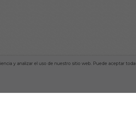
encia y analizar el uso de nuestro sitio web. Puede aceptar todas