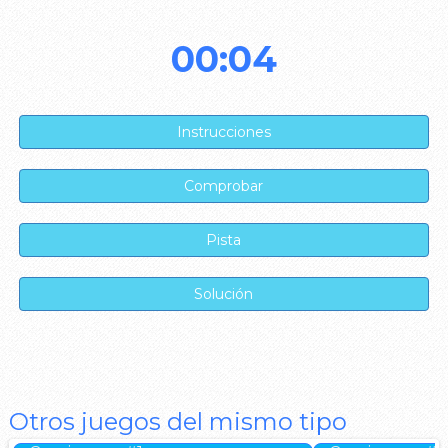
00:04
Otros juegos del mismo tipo