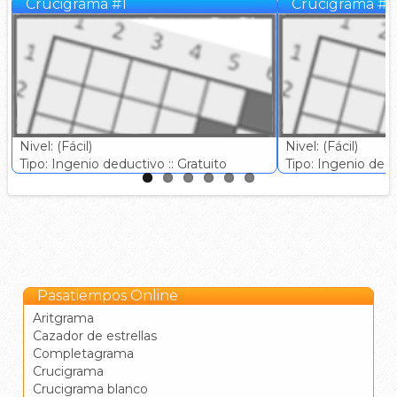
Crucigrama #1
Crucigrama #3
Nivel: (Fácil)
Nivel: (Fácil)
Tipo: Ingenio deductivo :: Gratuito
Tipo: Ingenio deduc
Pasatiempos Online
Aritgrama
Cazador de estrellas
Completagrama
Crucigrama
Crucigrama blanco