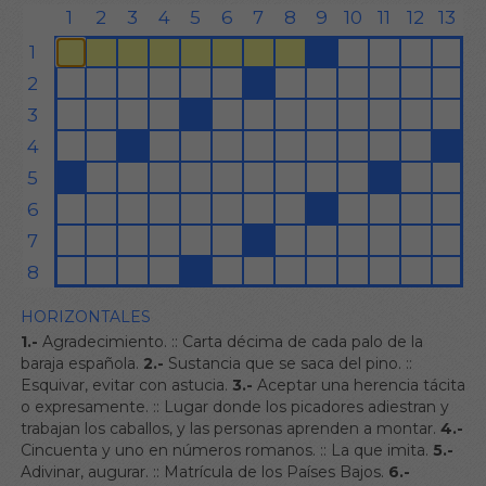
HORIZONTALES
1.-
Agradecimiento.
::
Carta décima de cada palo de la
baraja española.
2.-
Sustancia que se saca del pino.
::
Esquivar, evitar con astucia.
3.-
Aceptar una herencia tácita
o expresamente.
::
Lugar donde los picadores adiestran y
trabajan los caballos, y las personas aprenden a montar.
4.-
Cincuenta y uno en números romanos.
::
La que imita.
5.-
Adivinar, augurar.
::
Matrícula de los Países Bajos.
6.-