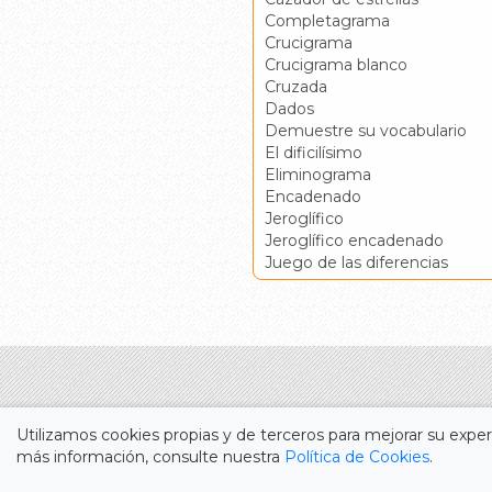
Completagrama
Crucigrama
Crucigrama blanco
Cruzada
Dados
Demuestre su vocabulario
El dificilísimo
Eliminograma
Encadenado
Jeroglífico
Jeroglífico encadenado
Juego de las diferencias
Utilizamos cookies propias y de terceros para mejorar su experi
más información, consulte nuestra
Política de Cookies
.
Durante más de cincuenta