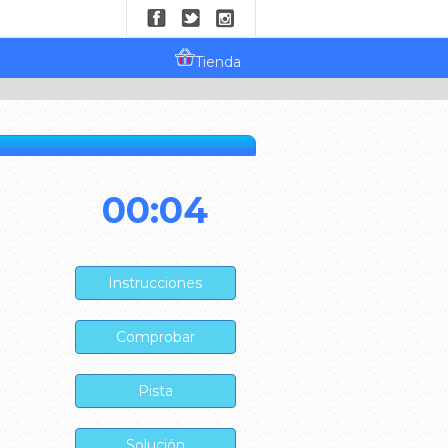
Tienda
00:04