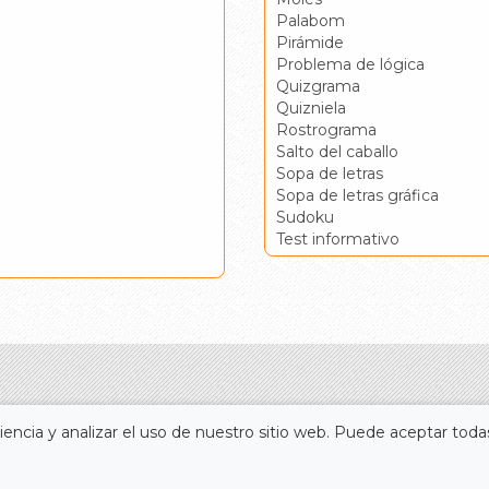
Palabom
Pirámide
Problema de lógica
Quizgrama
Quizniela
Rostrograma
Salto del caballo
Sopa de letras
Sopa de letras gráfica
Sudoku
Test informativo
encia y analizar el uso de nuestro sitio web. Puede aceptar todas
Portada
Accesos directos