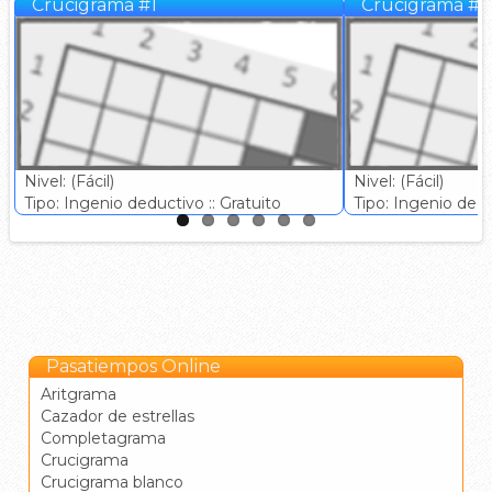
Crucigrama #1
Crucigrama #3
Nivel: (Fácil)
Nivel: (Fácil)
Tipo: Ingenio deductivo :: Gratuito
Tipo: Ingenio deduc
Pasatiempos Online
Aritgrama
Cazador de estrellas
Completagrama
Crucigrama
Crucigrama blanco