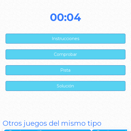
00:04
Otros juegos del mismo tipo