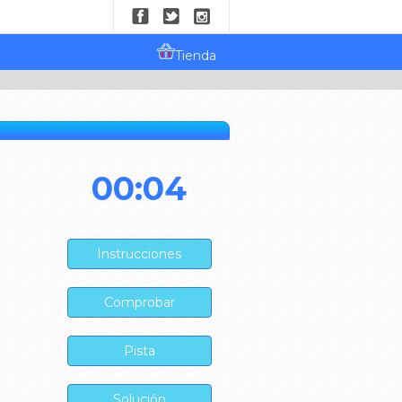
Tienda
00:05