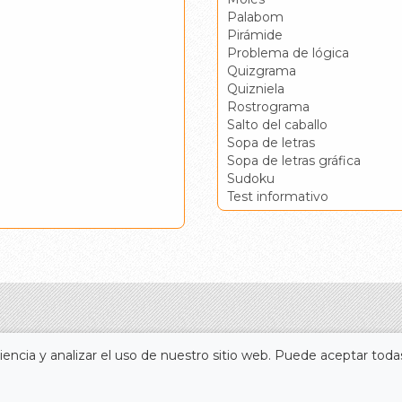
Palabom
Pirámide
Problema de lógica
Quizgrama
Quizniela
Rostrograma
Salto del caballo
Sopa de letras
Sopa de letras gráfica
Sudoku
Test informativo
encia y analizar el uso de nuestro sitio web. Puede aceptar todas
Portada
Accesos directos