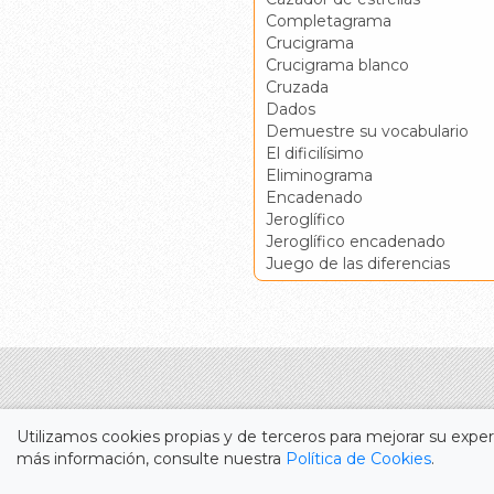
Completagrama
Crucigrama
Crucigrama blanco
Cruzada
Dados
Demuestre su vocabulario
El dificilísimo
Eliminograma
Encadenado
Jeroglífico
Jeroglífico encadenado
Juego de las diferencias
Utilizamos cookies propias y de terceros para mejorar su experi
más información, consulte nuestra
Política de Cookies
.
Durante más de cincuenta