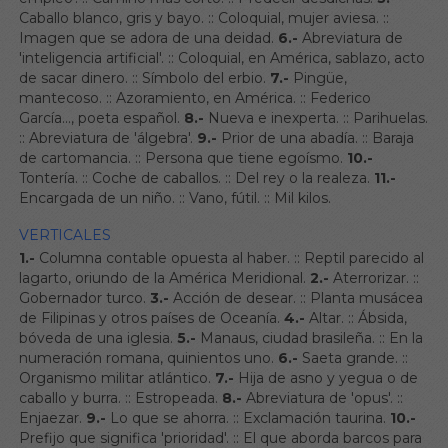
Caballo blanco, gris y bayo.
::
Coloquial, mujer aviesa.
::
Imagen que se adora de una deidad.
6.-
Abreviatura de
'inteligencia artificial'.
::
Coloquial, en América, sablazo, acto
de sacar dinero.
::
Símbolo del erbio.
7.-
Pingüe,
mantecoso.
::
Azoramiento, en América.
::
Federico
García..., poeta español.
8.-
Nueva e inexperta.
::
Parihuelas.
::
Abreviatura de 'álgebra'.
9.-
Prior de una abadía.
::
Baraja
de cartomancia.
::
Persona que tiene egoísmo.
10.-
Tontería.
::
Coche de caballos.
::
Del rey o la realeza.
11.-
Encargada de un niño.
::
Vano, fútil.
::
Mil kilos.
VERTICALES
1.-
Columna contable opuesta al haber.
::
Reptil parecido al
lagarto, oriundo de la América Meridional.
2.-
Aterrorizar.
::
Gobernador turco.
3.-
Acción de desear.
::
Planta musácea
de Filipinas y otros países de Oceanía.
4.-
Altar.
::
Ábsida,
bóveda de una iglesia.
5.-
Manaus, ciudad brasileña.
::
En la
numeración romana, quinientos uno.
6.-
Saeta grande.
::
Organismo militar atlántico.
7.-
Hija de asno y yegua o de
caballo y burra.
::
Estropeada.
8.-
Abreviatura de 'opus'.
::
Enjaezar.
9.-
Lo que se ahorra.
::
Exclamación taurina.
10.-
Prefijo que significa 'prioridad'.
::
El que aborda barcos para