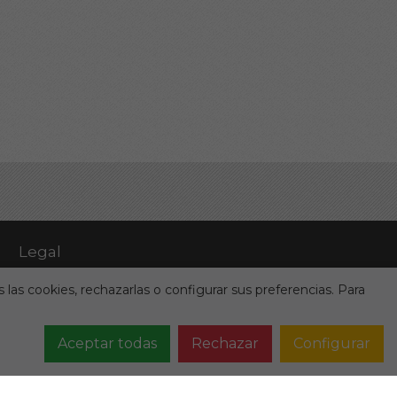
Legal
Términos de uso
 las cookies, rechazarlas o configurar sus preferencias. Para
Aviso Legal
Política de privacidad
Aceptar todas
Rechazar
Configurar
Condiciones contratación
Cookies