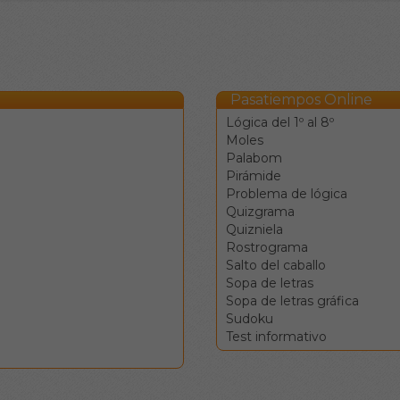
Pasatiempos Online
Lógica del 1º al 8º
Moles
Palabom
Pirámide
Problema de lógica
Quizgrama
Quizniela
Rostrograma
Salto del caballo
Sopa de letras
Sopa de letras gráfica
Sudoku
Test informativo