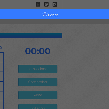
Tienda
00:00