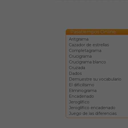
Pasatiempos Online
Aritgrama
Cazador de estrellas
Completagrama
Crucigrama
Crucigrama blanco
Cruzada
Dados
Demuestre su vocabulario
El dificilísimo
Eliminograma
Encadenado
Jeroglífico
Jeroglífico encadenado
Juego de las diferencias