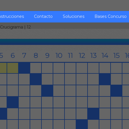
nstrucciones
Contacto
Soluciones
Bases Concurso
Crucigrama
| 12