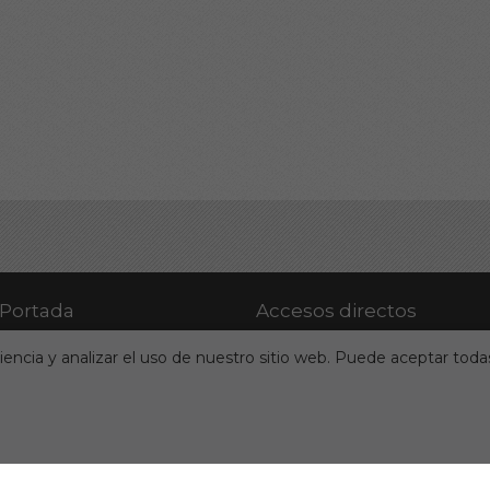
Portada
Accesos directos
Quiénes somos
Juegos Online
encia y analizar el uso de nuestro sitio web. Puede aceptar todas
Qué hacemos
Para descargar
Noticias
Números atrasados
Pago y Envío
Suscripciones
Contacto
Mapa del sitio