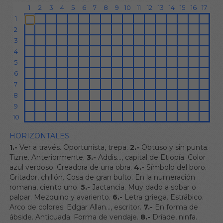
HORIZONTALES
1.-
Ver a través. Oportunista, trepa.
2.-
Obtuso y sin punta.
Tizne. Anteriormente.
3.-
Addis…, capital de Etiopía. Color
azul verdoso. Creadora de una obra.
4.-
Símbolo del boro.
Gritador, chillón. Cosa de gran bulto. En la numeración
romana, ciento uno.
5.-
Jactancia. Muy dado a sobar o
palpar. Mezquino y avariento.
6.-
Letra griega. Estrábico.
Arco de colores. Edgar Allan…, escritor.
7.-
En forma de
ábside. Anticuada. Forma de vendaje.
8.-
Dríade, ninfa.