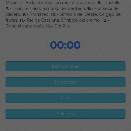
Mundial”. En la numeración romana, catorce.
6.-
Rastrillo.
7.-
Dividir en eras. Símbolo del deuterio.
8.-
Flor seca del
clavero.
9.-
Prorrateo.
10.-
Símbolo del Oeste. Colgajo de
frutas.
11.-
Río de Cataluña. Símbolo del cromo.
12.-
General cartaginés.
13.-
Del Rin.
00:00