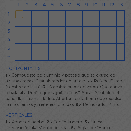
HORIZONTALES
1.-
Compuesto de aluminio y potasio que se extrae de
algunas rocas. Girar alrededor de un eje.
2.-
País de Europa.
Nombre de la “n”.
3.-
Nombre árabe de varón. Que danza
o baila.
4.-
Prefijo que significa “dos”. Sacar. Símbolo del
bario.
5.-
Pasmar de frío. Abertura en la tierra que expulsa
humo, llamas y materias fundidas.
6.-
Remozado. Plinto.
VERTICALES
1.-
Poner en adobo.
2.-
Confín, lindero.
3.-
Única.
Preposición.
4.-
Viento del mar.
5.-
Siglas de “Banco