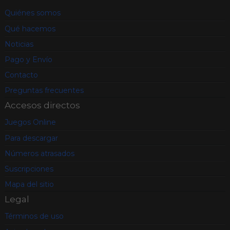
encallado, pero conllevan
penalizaciones en la
Quiénes somos
puntuación final.
Qué hacemos
Noticias
Pago y Envío
Contacto
Preguntas frecuentes
Accesos directos
Juegos Online
Para descargar
Números atrasados
Suscripciones
Mapa del sitio
Legal
Términos de uso