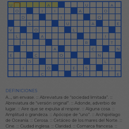
DEFINICIONES
A…, sin envase.
:::
Abreviatura de “sociedad limitada”.
:::
Abreviatura de “versión original”.
:::
Adonde, adverbio de
lugar.
:::
Aire que se expulsa al respirar.
:::
Alguna cosa.
:::
Amplitud o grandeza.
:::
Apócope de “uno”.
:::
Archipiélago
de Oceanía.
:::
Cerosa.
:::
Cetáceo de los mares del Norte.
:::
Cine.
:::
Ciudad inglesa.
:::
Claridad.
:::
Comarca francesa.
:::