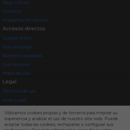
Pago y Envío
Contacto
Preguntas frecuentes
Accesos directos
Juegos Online
Para descargar
Números atrasados
Suscripciones
Mapa del sitio
Legal
Términos de uso
Aviso Legal
Política de privacidad
Utilizamos cookies propias y de terceros para mejorar su
Condiciones contratación
experiencia y analizar el uso de nuestro sitio web. Puede
aceptar todas las cookies, rechazarlas o configurar sus
Cookies