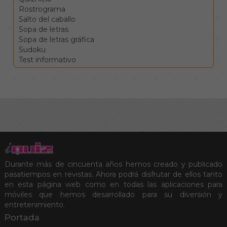
Rostrograma
Salto del caballo
Sopa de letras
Sopa de letras gráfica
Sudoku
Test informativo
Durante más de cincuenta años hemos creado y publicado
pasatiempos en revistas. Ahora podrá disfrutar de ellos tanto
en esta página web como en todas las aplicaciones para
móviles que hemos desarrollado para su diversión y
entretenimiento.
Portada